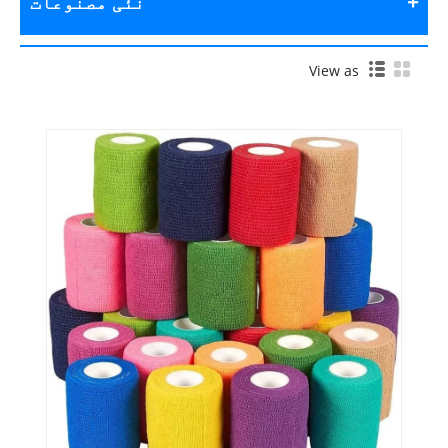
نئی مصنوعات
View as