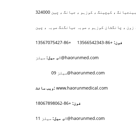
فون:
+86-13566542343
+86-13567075427
سیلز@haorunmed.com
ای میل:
سیلز 09@haorunmed.com
www.haorunmedical.com
ویب سائٹ:
فون:
+86-18067898062
سیلز 11@haorunmed.com
ای میل: