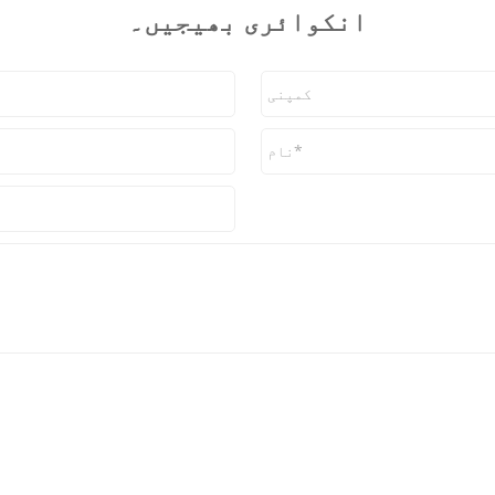
انکوائری بھیجیں۔